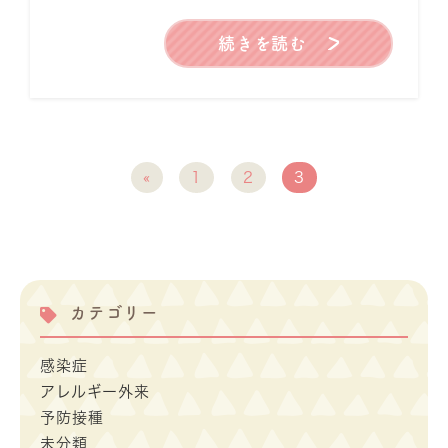
続きを読む
«
1
2
3
カテゴリー
感染症
アレルギー外来
予防接種
未分類