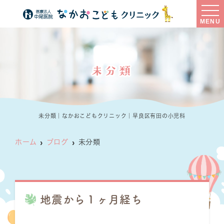
MENU
未分類
未分類｜なかおこどもクリニック｜早良区有田の小児科
ホーム
ブログ
未分類
地震から１ヶ月経ち