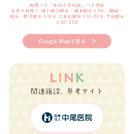
西鉄バス「有住小学校前」バス停前
お車の利用で,地下鉄次郎丸・橋本駅から5分, 藤崎・
姪浜・野芥駅から10分,六本松駅から15-20分,今宿駅か
ら20-25分
Google Mapで見る
関連施設, 参考サイト