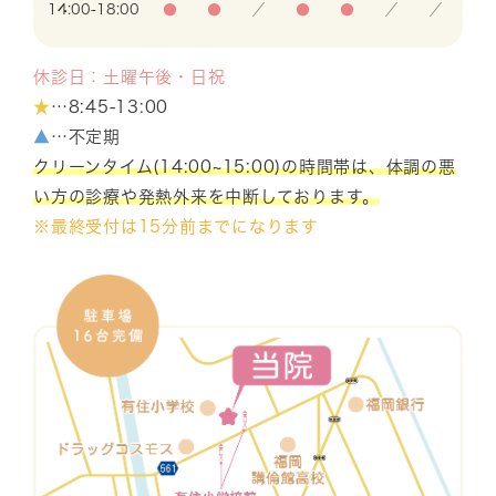
14:00-18:00
●
●
／
●
●
／
／
休診日：土曜午後・日祝
★
…8:45-13:00
▲
…不定期
クリーンタイム(14:00~15:00)の時間帯は、体調の悪
い方の診療や発熱外来を中断しております。
※最終受付は15分前までになります