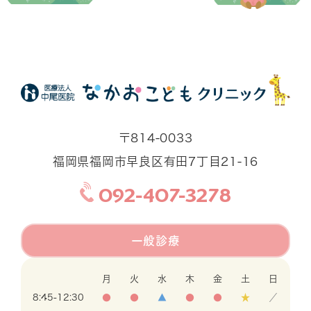
〒814-0033
福岡県福岡市早良区有田7丁目21-16
092-407-3278
一般診療
月
火
水
木
金
土
日
8:45-12:30
●
●
▲
●
●
★
／