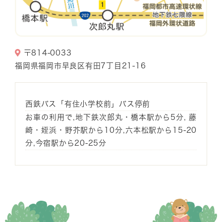
〒814-0033
福岡県福岡市早良区有田7丁目21-16
西鉄バス「有住小学校前」バス停前
お車の利用で,地下鉄次郎丸・橋本駅から5分, 藤
崎・姪浜・野芥駅から10分,六本松駅から15-20
分,今宿駅から20-25分