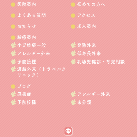
医院案内
初めての方へ
よくある質問
アクセス
お知らせ
求人案内
診療案内
小児診療一般
発熱外来
アレルギー外来
低身長外来
予防接種
乳幼児健診・育児相談
渡航外来（トラベルク
リニック）
ブログ
感染症
アレルギー外来
予防接種
未分類