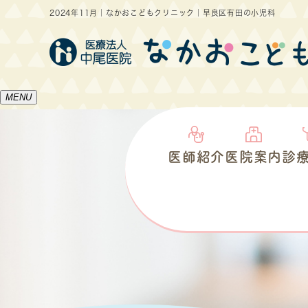
2024年11月｜なかおこどもクリニック｜早良区有田の小児科
MENU
医師紹介
医院案内
診