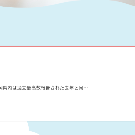
岡県内は過去最高数報告された去年と同…