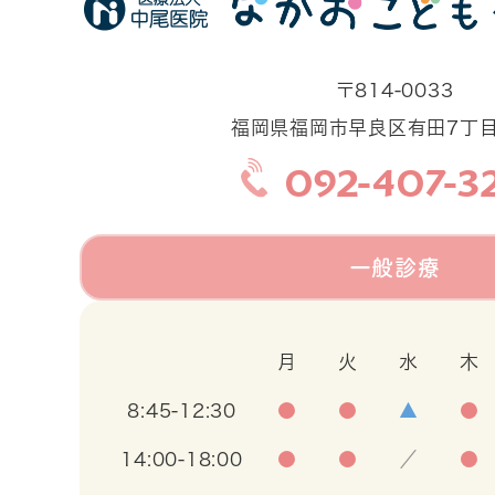
〒814-0033
福岡県福岡市早良区有田7丁目2
092-407-3
一般診療
月
火
水
木
8:45-12:30
●
●
▲
●
14:00-18:00
●
●
／
●