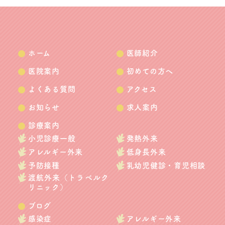
ホーム
医師紹介
医院案内
初めての方へ
よくある質問
アクセス
お知らせ
求人案内
診療案内
小児診療一般
発熱外来
アレルギー外来
低身長外来
予防接種
乳幼児健診・育児相談
渡航外来（トラベルク
リニック）
ブログ
感染症
アレルギー外来