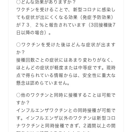
○どんな効果がありますか？
ワクチンを受けることで、新型コロナに感染し
ても
症状が出にくくなる効果（発症予防効果）
が７３．２％
と報告されています（3回接種後7
日以降の場合）。
○ワクチンを受けた後はどんな症状が出ます
か？
接種回数ごとの症状にはあまり変わりがなく、
ほとんどの症状が軽度または中等症です。現時
点で得られている情報からは、安全性に重大な
懸念は認めらていません。
○他のワクチンと同時に接種することは可能で
すか？
インフルエンザワクチンとの同時接種が可能
で
す。インフルエンザ以外のワクチンは新型コロ
ナワクチンと同時接種できず、2週間以上の間