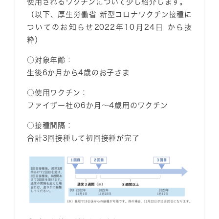
使用されるワクチンについて少し紹介します。
（以下、厚生労働省 新型コロナワクチン接種に
ついてのお知らせ2022年10月24日 から抜
粋）
○対象年齢：
生後6か月から4歳のお子さま
○使用ワクチン：
ファイザー社の6か月〜4歳用のワクチン
○接種間隔：
合計3回接種
して初回接種が完了