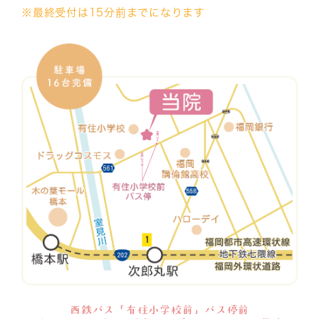
※最終受付は15分前までになります
西鉄バス「有住小学校前」バス停前