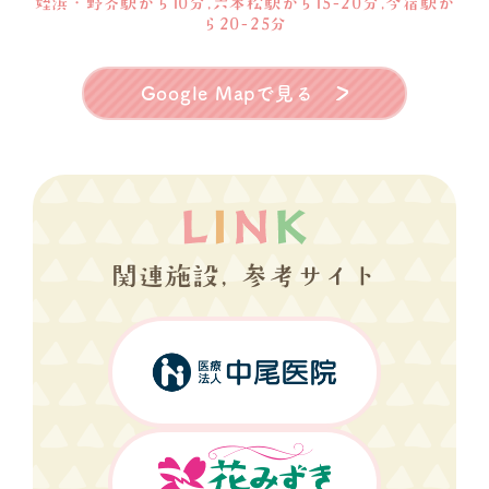
姪浜・野芥駅から10分,六本松駅から15-20分,今宿駅か
ら20-25分
Google Mapで見る
関連施設, 参考サイト