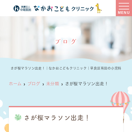
MENU
ブログ
さが桜マラソン出走！｜なかおこどもクリニック｜早良区有田の小児科
ホーム
ブログ
未分類
さが桜マラソン出走！
さが桜マラソン出走！