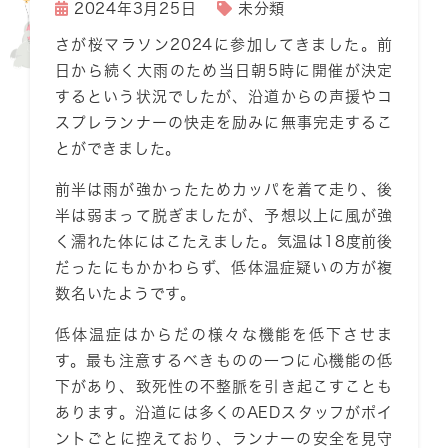
2024年3月25日
未分類
さが桜マラソン2024に参加してきました。前
日から続く大雨のため当日朝5時に開催が決定
するという状況でしたが、沿道からの声援やコ
スプレランナーの快走を励みに無事完走するこ
とができました。
前半は雨が強かったためカッパを着て走り、後
半は弱まって脱ぎましたが、予想以上に風が強
く濡れた体にはこたえました。気温は18度前後
だったにもかかわらず、低体温症疑いの方が複
数名いたようです。
低体温症はからだの様々な機能を低下させま
す。最も注意するべきものの一つに心機能の低
下があり、致死性の不整脈を引き起こすことも
あります。沿道には多くのAEDスタッフがポイ
ントごとに控えており、ランナーの安全を見守