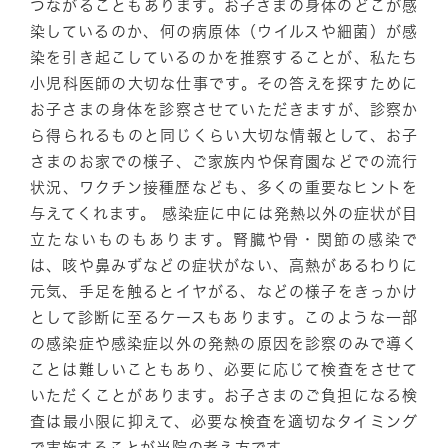
つながることもあります。お子さまの身体のどこが感
染しているのか、何の病原体（ウイルスや細菌）が感
染を引き起こしているのかを推察することが、私たち
小児科医師の大切な仕事です。その答えを探すために
お子さまの身体を診察させていただきますが、診察か
ら得られるものと同じくらい大切な情報として、お子
さまのお家での様子、ご家族内や保育園などでの流行
状況、ワクチン接種歴なども、多くの重要なヒントを
与えてくれます。 感染症に中には発熱以外の症状が目
立たないものもあります。腎臓や骨・関節の感染で
は、咳や鼻みずなどの症状がない、高熱があるわりに
元気、手足を触るとイヤがる、などの様子をきっかけ
として診断に至るケースもあります。このような一部
の感染症や感染症以外の発熱の原因を診察のみで導く
ことは難しいこともあり、必要に応じて検査をさせて
いただくことがあります。お子さまのご負担になる検
査は最小限に抑えて、必要な検査を適切なタイミング
で実施することが当院の考え方です。