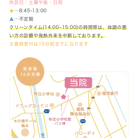
休診日：土曜午後・日祝
★
…8:45-13:00
▲
…不定期
クリーンタイム(14:00~15:00)の時間帯は、体調の悪
い方の診療や発熱外来を中断しております。
※最終受付は15分前までになります