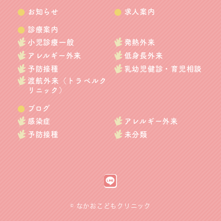
お知らせ
求人案内
診療案内
小児診療一般
発熱外来
アレルギー外来
低身長外来
予防接種
乳幼児健診・育児相談
渡航外来（トラベルク
リニック）
ブログ
感染症
アレルギー外来
予防接種
未分類
© なかおこどもクリニック