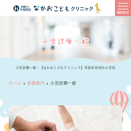
MENU
小児診療一般
小児診療一般｜【なかおこどもクリニック】早良区有田の小児科
ホーム
診療案内
小児診療一般