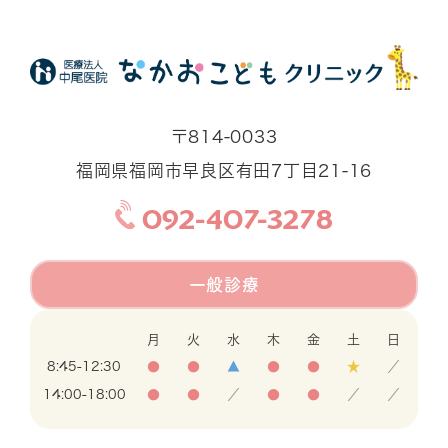
〒814-0033
福岡県福岡市早良区有田7丁目21-16
092-407-3278
一般診療
月
火
水
木
金
土
日
8:45-12:30
●
●
▲
●
●
★
／
14:00-18:00
●
●
／
●
●
／
／