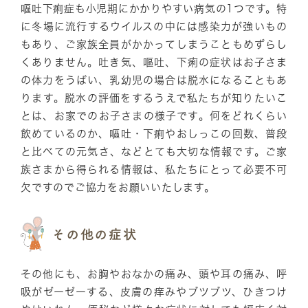
嘔吐下痢症も小児期にかかりやすい病気の1つです。特
に冬場に流行するウイルスの中には感染力が強いもの
もあり、ご家族全員がかかってしまうこともめずらし
くありません。吐き気、嘔吐、下痢の症状はお子さま
の体力をうばい、乳幼児の場合は脱水になることもあ
ります。脱水の評価をするうえで私たちが知りたいこ
とは、お家でのお子さまの様子です。何をどれくらい
飲めているのか、嘔吐・下痢やおしっこの回数、普段
と比べての元気さ、などとても大切な情報です。ご家
族さまから得られる情報は、私たちにとって必要不可
欠ですのでご協力をお願いいたします。
その他の症状
その他にも、お胸やおなかの痛み、頭や耳の痛み、呼
吸がゼーゼーする、皮膚の痒みやブツブツ、ひきつけ