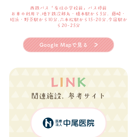
西鉄バス「有住小学校前」バス停前
お車の利用で,地下鉄次郎丸・橋本駅から5分, 藤崎・
姪浜・野芥駅から10分,六本松駅から15-20分,今宿駅か
ら20-25分
Google Mapで見る
関連施設, 参考サイト