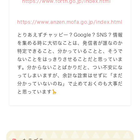
https://www.forth.go.jp/index.html
https://www.anzen.mofa.go.jp/index.html
とりあえずチャッピー？Google？SNS？情報
を集める時に大切なことは、発信者が誰なのか
特定できること、分かっていることと、そうで
ないことをはっきりさせることだと思っていま
す。分からないことばかりだと、つい不安にな
ってしまいますが、余計な詮索はせずに「まだ
分かっていないのね」で止めておくのも大事だ
と思っています